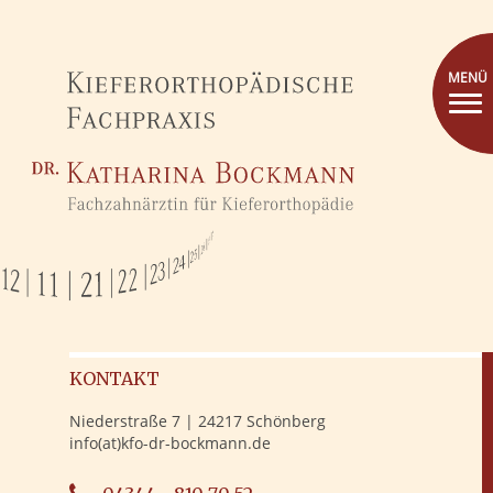
MENÜ
KONTAKT
Niederstraße 7 | 24217 Schönberg
info(at)kfo-dr-bockmann.de