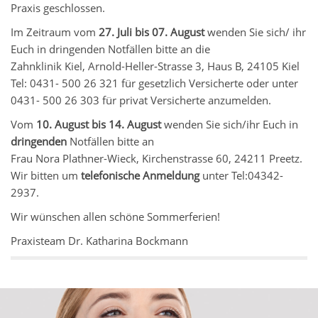
Praxis geschlossen.
Im Zeitraum vom
27. Juli bis 07. August
wenden Sie sich/ ihr
Euch in dringenden Notfällen bitte an die
Zahnklinik Kiel, Arnold-Heller-Strasse 3, Haus B, 24105 Kiel
Tel: 0431- 500 26 321 für gesetzlich Versicherte oder unter
0431- 500 26 303 für privat Versicherte anzumelden.
Vom
10. August bis 14. August
wenden Sie sich/ihr Euch in
dringenden
Notfällen bitte an
Frau Nora Plathner-Wieck, Kirchenstrasse 60, 24211 Preetz.
Wir bitten um
telefonische Anmeldung
unter Tel:04342-
2937.
Wir wünschen allen schöne Sommerferien!
Praxisteam Dr. Katharina Bockmann