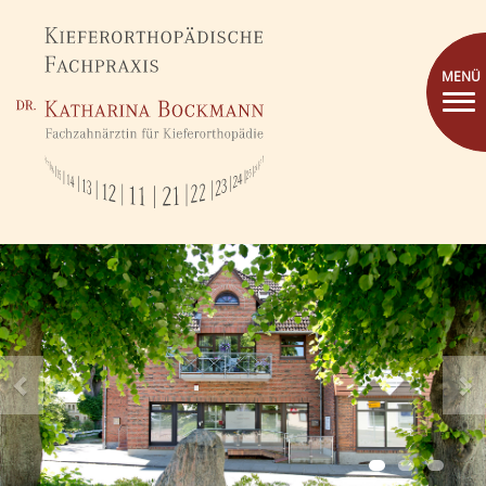
MENÜ
Previous